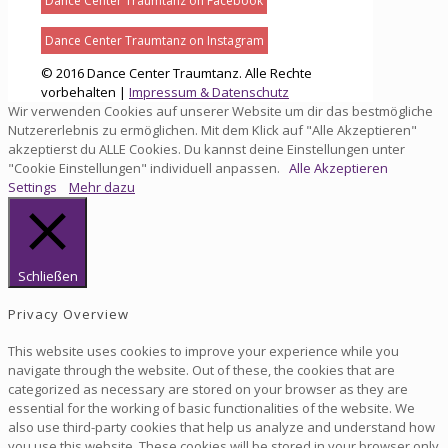
Dance Center Traumtanz on Facebook
Dance Center Traumtanz on Instagram
© 2016 Dance Center Traumtanz. Alle Rechte
vorbehalten |
Impressum & Datenschutz
Wir verwenden Cookies auf unserer Website um dir das bestmögliche
Nutzererlebnis zu ermöglichen. Mit dem Klick auf "Alle Akzeptieren"
akzeptierst du ALLE Cookies. Du kannst deine Einstellungen unter
"Cookie Einstellungen" individuell anpassen.
Alle Akzeptieren
Settings
Mehr dazu
Schließen
Privacy Overview
This website uses cookies to improve your experience while you
navigate through the website. Out of these, the cookies that are
categorized as necessary are stored on your browser as they are
essential for the working of basic functionalities of the website. We
also use third-party cookies that help us analyze and understand how
you use this website. These cookies will be stored in your browser only