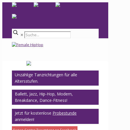
✕
Unzählige Tanzrichtungen für alle
Altersstufen.
Ballett, Jazz, Hip-Hop, Modern,
Breakdance, Dance-Fitness!
Jetzt für kostenlose
Probestunde
anmelden!