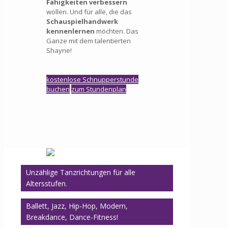
Fähigkeiten verbessern
wollen. Und für alle, die das
Schauspielhandwerk
kennenlernen
möchten. Das
Ganze mit dem talentierten
Shayne!
kostenlose Schnupperstunde
buchen
zum Stundenplan
Unzählige Tanzrichtungen für alle
Altersstufen.
Ballett, Jazz, Hip-Hop, Modern,
Breakdance, Dance-Fitness!