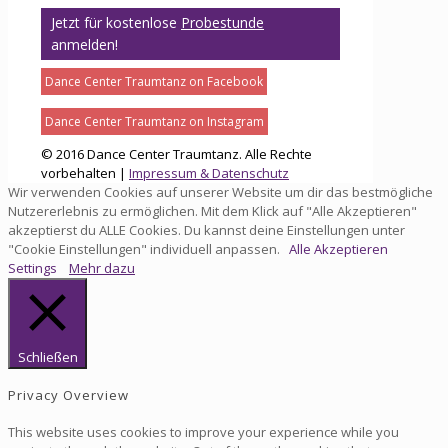
Jetzt für kostenlose
Probestunde
anmelden!
Dance Center Traumtanz on Facebook
Dance Center Traumtanz on Instagram
© 2016 Dance Center Traumtanz. Alle Rechte
vorbehalten |
Impressum & Datenschutz
Wir verwenden Cookies auf unserer Website um dir das bestmögliche
Nutzererlebnis zu ermöglichen. Mit dem Klick auf "Alle Akzeptieren"
akzeptierst du ALLE Cookies. Du kannst deine Einstellungen unter
"Cookie Einstellungen" individuell anpassen.
Alle Akzeptieren
Settings
Mehr dazu
Schließen
Privacy Overview
This website uses cookies to improve your experience while you