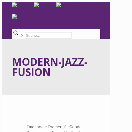
✕
MODERN-JAZZ-
FUSION
Emotionale Themen, fließende