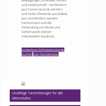
Bewegungen, Dramatik, Gefühl
und Leidenschaft – bei Modern-
Jazz-Fusion tanzt du mit Herz
und Seele. Elemente aus Ballett,
Jazz und Modern werden
harmonisiert und die
Verbindung von Musik und
Gefühl weckt deinen
individuellen Ausdruck.
kostenlose Schnupperstunde
buchen
zum Stundenplan
Unzählige Tanzrichtungen für alle
Altersstufen.