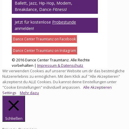
Ballett, Jazz, Hip-Hop, Modern,
Breakdance, Dance-Fitness!
Jetzt für kostenlose
Probestunde
anmelden!
Dance Center Traumtanz on Facebook
Dance Center Traumtanz on Instagram
© 2016 Dance Center Traumtanz. Alle Rechte
vorbehalten |
Impressum & Datenschutz
Wir verwenden Cookies auf unserer Website um dir das bestmögliche
Nutzererlebnis zu ermöglichen. Mit dem Klick auf "Alle Akzeptieren"
akzeptierst du ALLE Cookies. Du kannst deine Einstellungen unter
"Cookie Einstellungen" individuell anpassen.
Alle Akzeptieren
Settings
Mehr dazu
Schließen