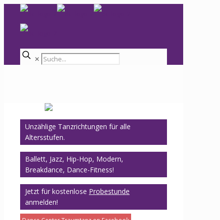
✕
Unzählige Tanzrichtungen für alle
Altersstufen.
Ballett, Jazz, Hip-Hop, Modern,
Breakdance, Dance-Fitness!
Jetzt für kostenlose
Probestunde
anmelden!