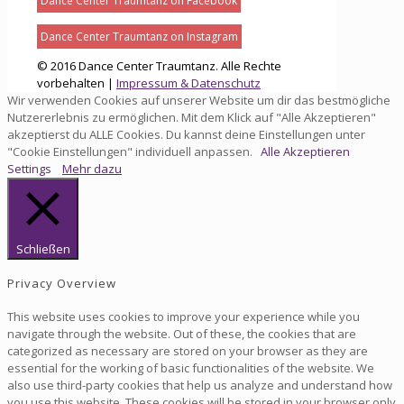
Dance Center Traumtanz on Facebook
Dance Center Traumtanz on Instagram
© 2016 Dance Center Traumtanz. Alle Rechte
vorbehalten |
Impressum & Datenschutz
Wir verwenden Cookies auf unserer Website um dir das bestmögliche
Nutzererlebnis zu ermöglichen. Mit dem Klick auf "Alle Akzeptieren"
akzeptierst du ALLE Cookies. Du kannst deine Einstellungen unter
"Cookie Einstellungen" individuell anpassen.
Alle Akzeptieren
Settings
Mehr dazu
Schließen
Privacy Overview
This website uses cookies to improve your experience while you
navigate through the website. Out of these, the cookies that are
categorized as necessary are stored on your browser as they are
essential for the working of basic functionalities of the website. We
also use third-party cookies that help us analyze and understand how
you use this website. These cookies will be stored in your browser only