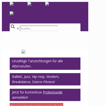
✕
Unzählige Tanzrichtungen für alle
Altersstufen.
Ballett, Jazz, Hip-Hop, Modern,
Breakdance, Dance-Fitness!
Jetzt für kostenlose
Probestunde
anmelden!