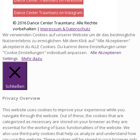
Dance Center Traumtanz on Facebook
Dance Center Traumtanz on Instagram
© 2016 Dance Center Traumtanz. Alle Rechte
vorbehalten |
Impressum & Datenschutz
Wir verwenden Cookies auf unserer Website um dir das bestmögliche
Nutzererlebnis zu ermöglichen. Mit dem Klick auf "Alle Akzeptieren"
akzeptierst du ALLE Cookies. Du kannst deine Einstellungen unter
"Cookie Einstellungen" individuell anpassen.
Alle Akzeptieren
Settings
Mehr dazu
Schließen
Privacy Overview
This website uses cookies to improve your experience while you
navigate through the website. Out of these, the cookies that are
categorized as necessary are stored on your browser as they are
essential for the working of basic functionalities of the website. We
also use third-party cookies that help us analyze and understand how
you use this website. These cookies will be stored in your browser only