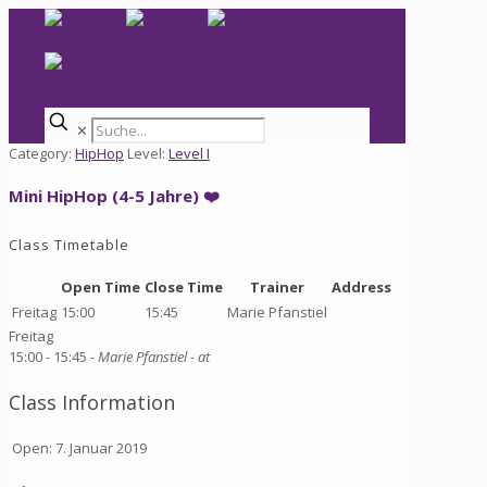
✕
Category:
HipHop
Level:
Level I
Mini HipHop (4-5 Jahre) ❤️
Class Timetable
Open Time
Close Time
Trainer
Address
Freitag
15:00
15:45
Marie Pfanstiel
Freitag
15:00 -
15:45
- Marie Pfanstiel
- at
Class Information
Open: 7. Januar 2019