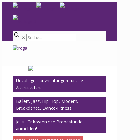
✕
Unzählige Tanzrichtungen für alle
Altersstufen.
Ballett, Jazz, Hip-Hop, Modern,
Breakdance, Dance-Fitness!
Jetzt für kostenlose
Probestunde
anmelden!