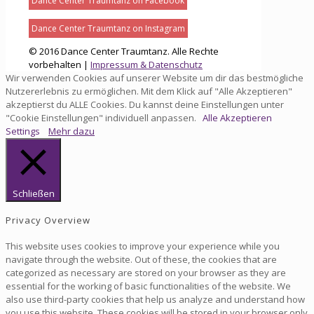
Dance Center Traumtanz on Facebook
Dance Center Traumtanz on Instagram
© 2016 Dance Center Traumtanz. Alle Rechte
vorbehalten |
Impressum & Datenschutz
Wir verwenden Cookies auf unserer Website um dir das bestmögliche
Nutzererlebnis zu ermöglichen. Mit dem Klick auf "Alle Akzeptieren"
akzeptierst du ALLE Cookies. Du kannst deine Einstellungen unter
"Cookie Einstellungen" individuell anpassen.
Alle Akzeptieren
Settings
Mehr dazu
Schließen
Privacy Overview
This website uses cookies to improve your experience while you
navigate through the website. Out of these, the cookies that are
categorized as necessary are stored on your browser as they are
essential for the working of basic functionalities of the website. We
also use third-party cookies that help us analyze and understand how
you use this website. These cookies will be stored in your browser only